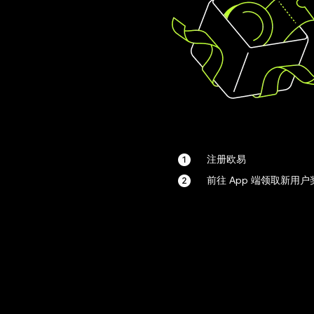
注册欧易
前往 App 端领取新用户