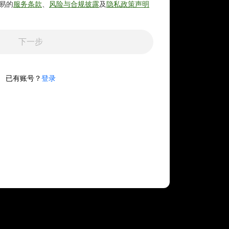
易的
服务条款
、
风险与合规披露
及
隐私政策声明
下一步
已有账号？
登录