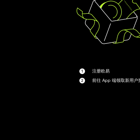
注册欧易
前往 App 端领取新用户