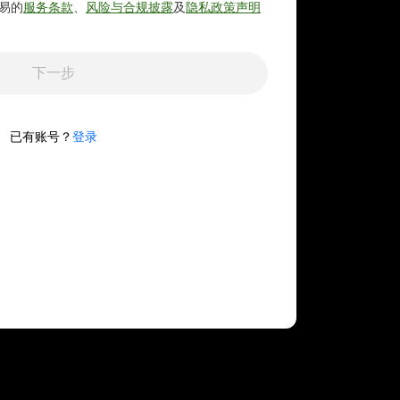
易的
服务条款
、
风险与合规披露
及
隐私政策声明
下一步
已有账号？
登录