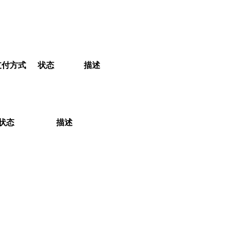
支付方式
状态
描述
状态
描述