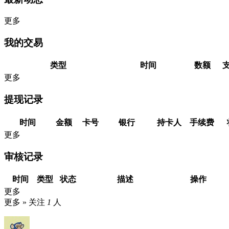
更多
我的交易
类型
时间
数额
更多
提现记录
时间
金额
卡号
银行
持卡人
手续费
更多
审核记录
时间
类型
状态
描述
操作
更多
更多 »
关注
1
人