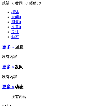
威望 :
0
赞同 :
0
感谢 :
0
概述
发问
0
回复
0
文章
0
关注
动态
更多 »
回复
没有内容
更多 »
发问
没有内容
更多 »
动态
没有内容