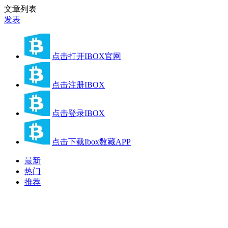
文章列表
发表
点击打开IBOX官网
点击注册IBOX
点击登录IBOX
点击下载Ibox数藏APP
最新
热门
推荐