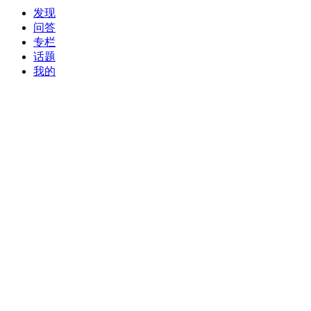
发现
问答
专栏
话题
我的